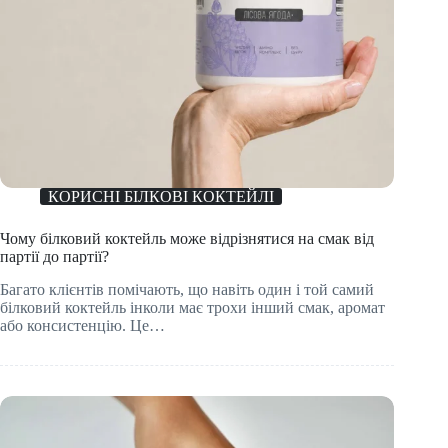
КОРИСНІ БІЛКОВІ КОКТЕЙЛІ
Чому білковий коктейль може відрізнятися на смак від
партії до партії?
Багато клієнтів помічають, що навіть один і той самий
білковий коктейль інколи має трохи інший смак, аромат
або консистенцію. Це…