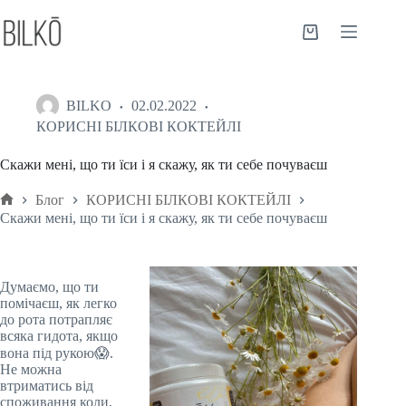
BILKO
02.02.2022
КОРИСНІ БІЛКОВІ КОКТЕЙЛІ
Скажи мені, що ти їси і я скажу, як ти себе почуваєш
Блог
КОРИСНІ БІЛКОВІ КОКТЕЙЛІ
Скажи мені, що ти їси і я скажу, як ти себе почуваєш
Думаємо, що ти
помічаєш, як легко
до рота потрапляє
всяка гидота, якщо
вона під рукою😱.
Не можна
втриматись від
споживання коли,