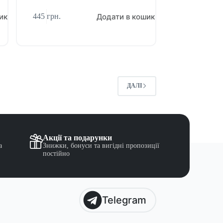
ик
Додати в кошик
445
грн.
ДАЛІ
Акції та подарунки
а
Знижки, бонуси та вигідні пропозиції
постійно
Telegram