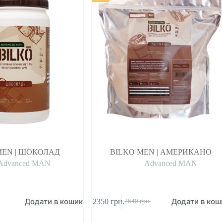
MEN | ШОКОЛАД
BILKO MEN | АМЕРИКАНО
Advanced MAN
Advanced MAN
Додати в кошик
Додати в кош
2350
грн.
2640
грн.