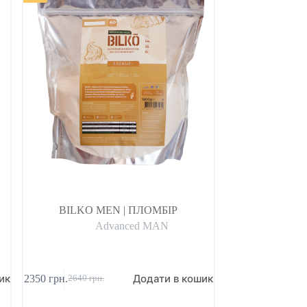
BILKO MEN | ПЛОМБІР
Advanced MAN
ик
Додати в кошик
2350
грн.
2640
грн.