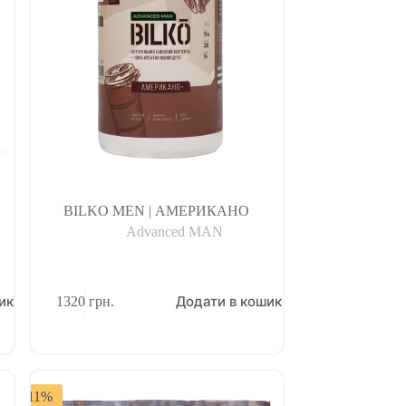
BILKO MEN | АМЕРИКАНО
Advanced MAN
ик
Додати в кошик
1320
грн.
-11%