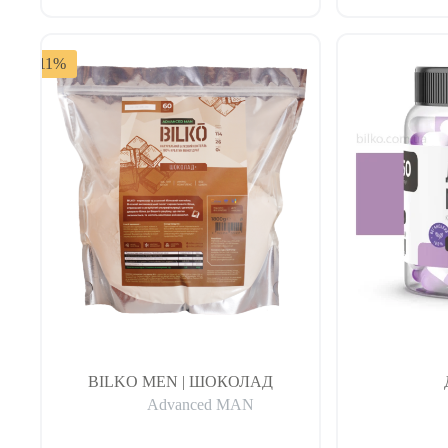
-11%
BILKO MEN | ШОКОЛАД
Advanced MAN