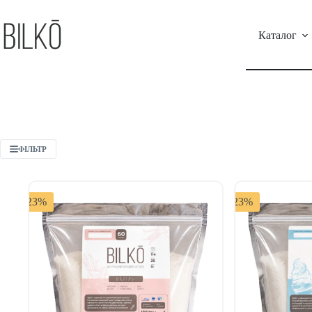
Каталог
ФІЛЬТР
-23%
-23%