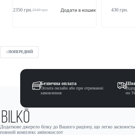
Додати в кошик
2350
грн.
430
грн.
2640
грн.
ПОПЕРЕДНІЙ
Безпечна оплата
Шви
Оплата онлайн або при отриманні
Відп
замовлення
по У
Додаткове джерело білку до Вашого раціону, що легко засвоюєтьс
повний комплекс амінокислот