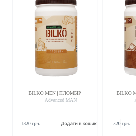
BILKO MEN | ПЛОМБІР
BILKO 
Advanced MAN
Додати в кошик
1320
грн.
1320
грн.