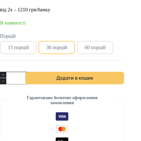
від 2х – 1210 грн/банку
В наявності
Порцій
15 порцій
30 порцій
60 порцій
Додати в кошик
Гарантовано безпечне оформлення
замовлення