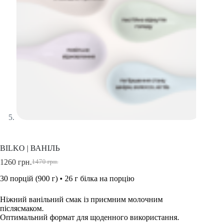
BILKO | ВАНІЛЬ
1260
грн.
1470
грн.
30 порцій (900 г) • 26 г білка на порцію
Ніжний ванільний смак із приємним молочним
післясмаком.
Оптимальний формат для щоденного використання.