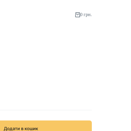
0
грн.
Додати в кошик