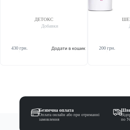
ДЕТОКС
ШЕ
Добавки
Додати в кошик
430
грн.
200
грн.
Безпечна оплата
Шви
Оплата онлайн або при отриманні
Відп
замовлення
по У