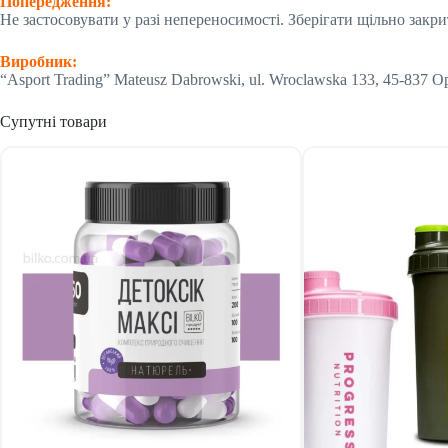
Попередження:
Не застосовувати у разі непереносимості. Зберігати щільно закр
Виробник:
“Asport Trading” Mateusz Dabrowski, ul. Wroclawska 133, 45-837 O
Супутні товари