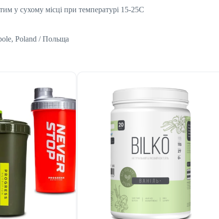
итим у сухому місці при температурі 15-25С
pole, Poland / Польща