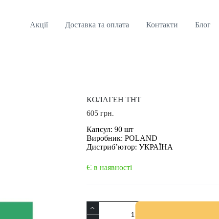
Акції
Доставка та оплата
Контакти
Блог
КОЛАГЕН ТНТ
605
грн.
Капсул: 90 шт
Виробник: POLAND
Дистриб’ютор: УКРАЇНА
Є в наявності