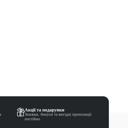
Акції та подарунки
а
Знижки, бонуси та вигідні пропозиції
постійно