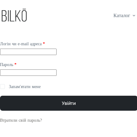
Каталог
Логін чи e-mail адреса
*
Пароль
*
Запам'ятати мене
Увійти
Втратили свій пароль?