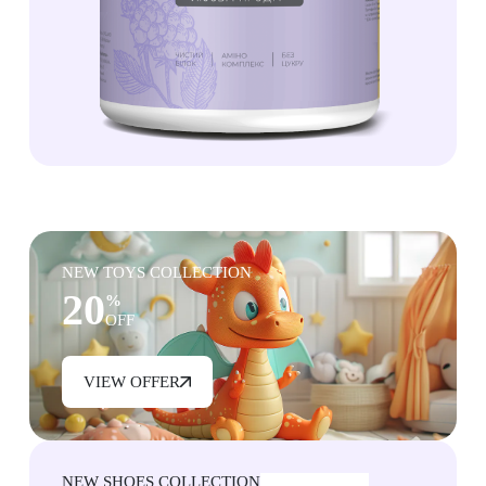
NEW TOYS COLLECTION
20
%
OFF
VIEW OFFER
NEW SHOES COLLECTION