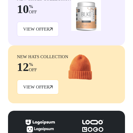
10
%
OFF
VIEW OFFER
NEW HATS COLLECTION
12
%
OFF
VIEW OFFER