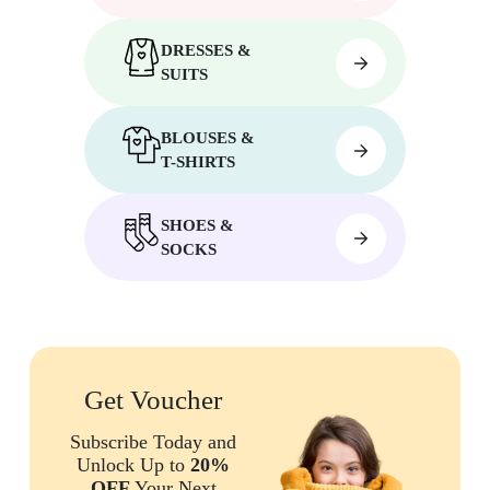
DRESSES &
SUITS
BLOUSES &
T-SHIRTS
SHOES &
SOCKS
Get Voucher
Subscribe Today and
Unlock Up to
20%
OFF
Your Next