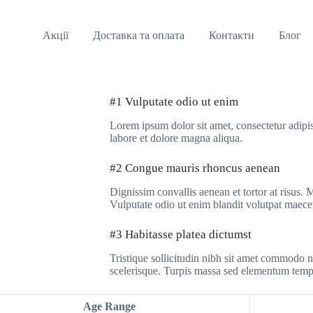
Акції
Доставка та оплата
Контакти
Блог
#1 Vulputate odio ut enim
Lorem ipsum dolor sit amet, consectetur adipis
labore et dolore magna aliqua.
#2 Congue mauris rhoncus aenean
Dignissim convallis aenean et tortor at risus.
Vulputate odio ut enim blandit volutpat maece
#3 Habitasse platea dictumst
Tristique sollicitudin nibh sit amet commodo 
scelerisque. Turpis massa sed elementum temp
Age Range