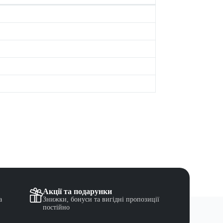
Акції та подарунки
а
Знижки, бонуси та вигідні пропозиції
постійно